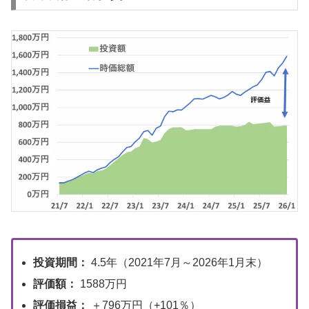
投資期間：
4.5年（2021年7月～2026年1月末）
評価額：
1588万円
評価損益：
＋796万円（+101％）