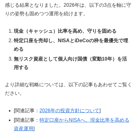
感じる結果となりました。2026年は、以下の3点を軸に守
りの姿勢も固めつつ運用を続けます。
現金（キャッシュ）比率を高め、守りを固める
特定口座を売却し、NISAとiDeCoの枠を最優先で埋
める
無リスク資産として個人向け国債（変動10年）を活
用する
より詳細な戦略については、以下の記事もあわせてご覧く
ださい。
[関連記事：
2026年の投資方針について
]
[関連記事：
特定口座からNISAへ。現金比率を高める
資産運用
]