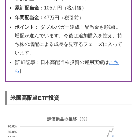
累計配当金
：105万円（税引後）
年間配当金：
47万円（税引前）
ポイント：
ダブルバガー達成！配当金も順調に
増配が進んでいます。今後は追加購入を控え、持
ち株の増配による成長を見守るフェーズに入って
います。
[詳細記事：日本高配当株投資の運用実績は
こち
ら
]
米国高配当ETF投資