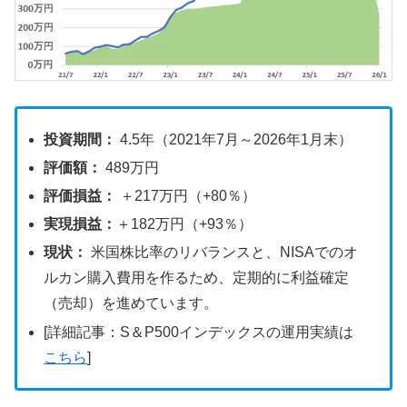
投資期間：
4.5年（2021年7月～2026年1月末）
評価額：
489万円
評価損益：
＋217万円（+80％）
実現損益：
＋182万円（+93％）
現状：
米国株比率のリバランスと、NISAでのオ
ルカン購入費用を作るため、定期的に利益確定
（売却）を進めています。
[詳細記事：S＆P500インデックスの運用実績は
こちら
]