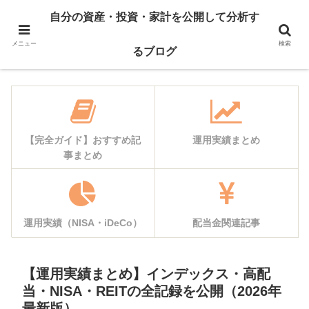
自己紹介
資産公開
自分の資産・投資・家計を公開して分析す
運用実績
家計簿公開
メニュー
検索
るブログ
【完全ガイド】おすすめ記
運用実績まとめ
事まとめ
運用実績（NISA・iDeCo）
配当金関連記事
【運用実績まとめ】インデックス・高配
当・NISA・REITの全記録を公開（2026年
最新版）