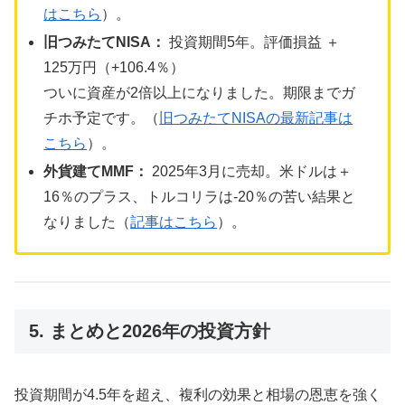
はこちら
）。
旧つみたてNISA：
投資期間5年。評価損益 ＋
125万円（+106.4％）
ついに資産が2倍以上になりました。期限までガ
チホ予定です。（
旧つみたてNISAの最新記事は
こちら
）。
外貨建てMMF：
2025年3月に売却。米ドルは＋
16％のプラス、トルコリラは-20％の苦い結果と
なりました（
記事はこちら
）。
5. まとめと2026年の投資方針
投資期間が4.5年を超え、複利の効果と相場の恩恵を強く