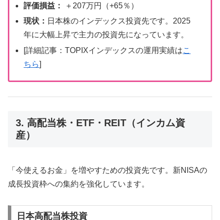
評価損益：
＋207万円（+65％）
現状：
日本株のインデックス投資先です。2025
年に大幅上昇で主力の投資先になっています。
[詳細記事：TOPIXインデックスの運用実績は
こ
ちら
]
3. 高配当株・ETF・REIT（インカム資
産）
「今使えるお金」を増やすための投資先です。新NISAの
成長投資枠への集約を強化しています。
日本高配当株投資