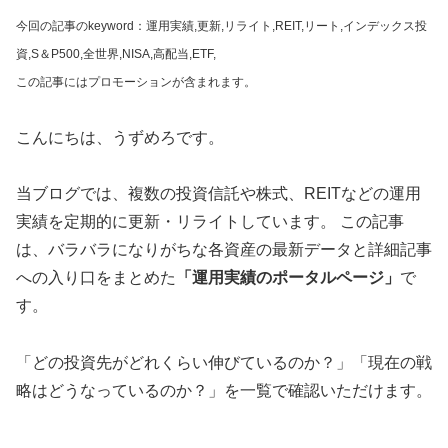
今回の記事のkeyword：運用実績,更新,リライト,REIT,リート,インデックス投
資,S＆P500,全世界,NISA,高配当,ETF,
この記事にはプロモーションが含まれます。
こんにちは、うずめろです。
当ブログでは、複数の投資信託や株式、REITなどの運用
実績を定期的に更新・リライトしています。 この記事
は、バラバラになりがちな各資産の最新データと詳細記事
への入り口をまとめた
「運用実績のポータルページ」
で
す。
「どの投資先がどれくらい伸びているのか？」「現在の戦
略はどうなっているのか？」を一覧で確認いただけます。