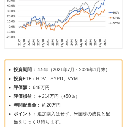
投資期間：
4.5年（2021年7月～2026年1月末）
投資ETF：
HDV、SYPD、VYM
評価額：
648万円
評価損益：
＋214万円（+50％）
年間配当金：
約20万円
ポイント：
追加購入はせず、米国株の成長と配
当をじっくり待ちます。