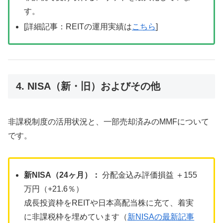
す。
[詳細記事：REITの運用実績は
こちら
]
4. NISA（新・旧）およびその他
非課税制度の活用状況と、一部売却済みのMMFについて
です。
新NISA（24ヶ月）：
分配金込み評価損益 ＋155
万円（+21.6％）
成長投資枠をREITや日本高配当株に充て、着実
に非課税枠を埋めています（
新NISAの最新記事