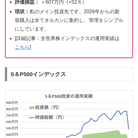
評価損益：
＋607万円（+52％）
現状：
私のメイン投資先です。2026年からの新
規購入は全てオルカンに集約し、管理をシンプル
にしています。
[詳細記事：全世界株インデックスの運用実績は
こちら
]
S＆P500インデックス