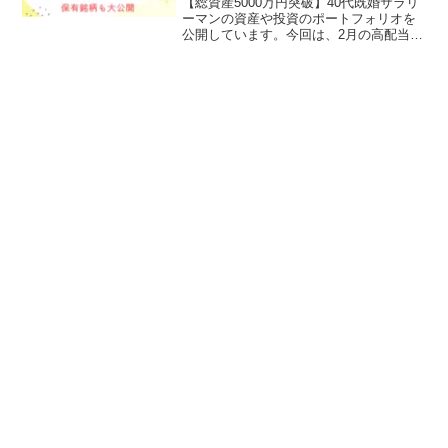
【総資産5000万円突破】40代既婚サラリ
ーマンの資産や投資のポートフォリオを
公開しています。今回は、2月の高配当株
投資の運用実績をブログで公開していま
す。