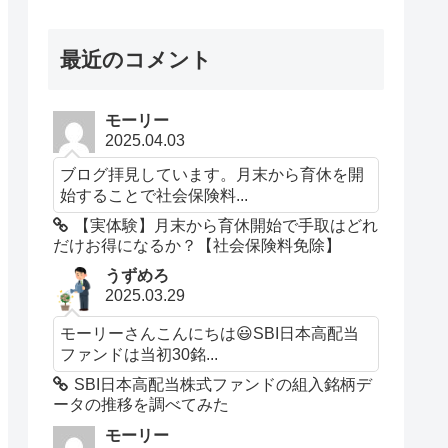
最近のコメント
モーリー
2025.04.03
ブログ拝見しています。月末から育休を開
始することで社会保険料...
【実体験】月末から育休開始で手取はどれ
だけお得になるか？【社会保険料免除】
うずめろ
2025.03.29
モーリーさんこんにちは😃SBI日本高配当
ファンドは当初30銘...
SBI日本高配当株式ファンドの組入銘柄デ
ータの推移を調べてみた
モーリー