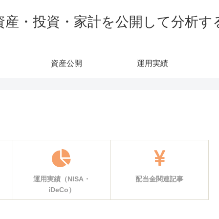
資産・投資・家計を公開して分析す
資産公開
運用実績
運用実績（NISA・
配当金関連記事
iDeCo）