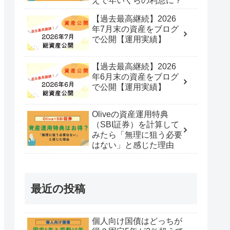
えで年いくらの利息に？
【過去最高継続】2026
年7月末の資産をブログ
で公開【運用実績】
【過去最高継続】2026
年6月末の資産をブログ
で公開【運用実績】
Oliveの資産運用特典
（SBI証券）を計算して
みたら「無理に狙う必要
はない」と感じた理由
最近の投稿
個人向け国債はどっちが