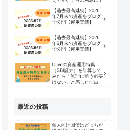
えで年いくらの利息に？
【過去最高継続】2026
年7月末の資産をブログ
で公開【運用実績】
【過去最高継続】2026
年6月末の資産をブログ
で公開【運用実績】
Oliveの資産運用特典
（SBI証券）を計算して
みたら「無理に狙う必要
はない」と感じた理由
最近の投稿
個人向け国債はどっちが