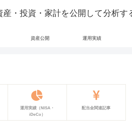
資産・投資・家計を公開して分析す
資産公開
運用実績
運用実績（NISA・
配当金関連記事
iDeCo）