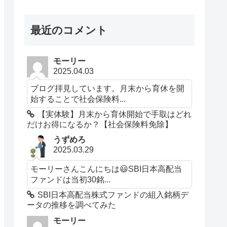
最近のコメント
モーリー
2025.04.03
ブログ拝見しています。月末から育休を開
始することで社会保険料...
【実体験】月末から育休開始で手取はどれ
だけお得になるか？【社会保険料免除】
うずめろ
2025.03.29
モーリーさんこんにちは😃SBI日本高配当
ファンドは当初30銘...
SBI日本高配当株式ファンドの組入銘柄デ
ータの推移を調べてみた
モーリー