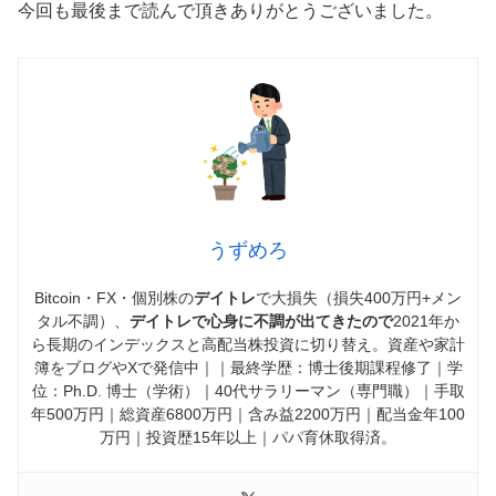
今回も最後まで読んで頂きありがとうございました。
うずめろ
Bitcoin・FX・個別株の
デイトレ
で大損失（損失400万円+メン
タル不調）、
デイトレで心身に不調が出てきたので
2021年か
ら長期のインデックスと高配当株投資に切り替え。資産や家計
簿をブログやXで発信中｜｜最終学歴：博士後期課程修了｜学
位：Ph.D. 博士（学術）｜40代サラリーマン（専門職）｜手取
年500万円｜総資産6800万円｜含み益2200万円｜配当金年100
万円｜投資歴15年以上｜パパ育休取得済。