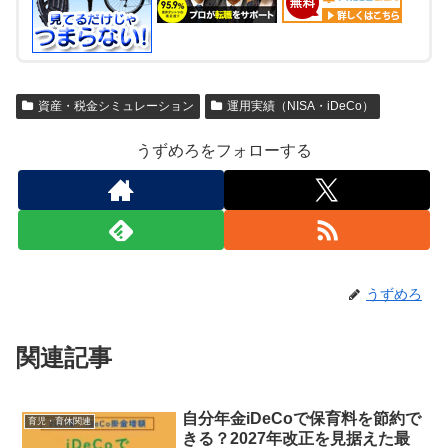
資産・税金シミュレーション
運用実績（NISA・iDeCo）
うずめろをフォローする
うずめろ
関連記事
自分年金iDeCoで保育料を節約で
育児・育休関連
きる？2027年改正を見据えた最