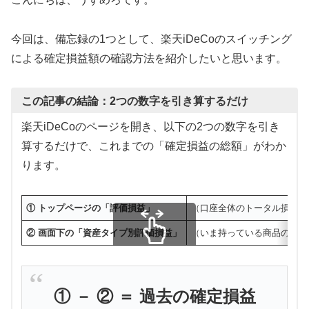
今回は、備忘録の1つとして、楽天iDeCoのスイッチング
による確定損益額の確認方法を紹介したいと思います。
この記事の結論：2つの数字を引き算するだけ
楽天iDeCoのページを開き、以下の2つの数字を引き
算するだけで、これまでの「確定損益の総額」がわか
ります。
① トップページの「評価損益」
（口座全体のトータル損益）
② 画面下の「資産タイプ別評価損益」
（いま持っている商品の損益
スクロールできます
① － ② ＝ 過去の確定損益