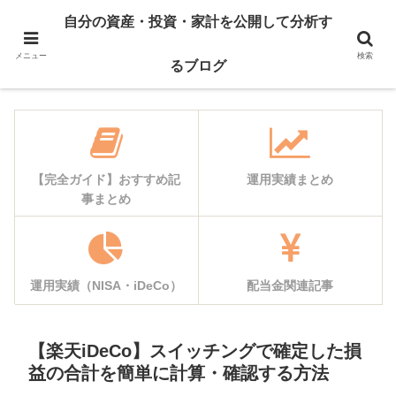
自己紹介
資産公開
自分の資産・投資・家計を公開して分析す
運用実績
家計簿公開
メニュー
検索
るブログ
【完全ガイド】おすすめ記
運用実績まとめ
事まとめ
運用実績（NISA・iDeCo）
配当金関連記事
【楽天iDeCo】スイッチングで確定した損
益の合計を簡単に計算・確認する方法