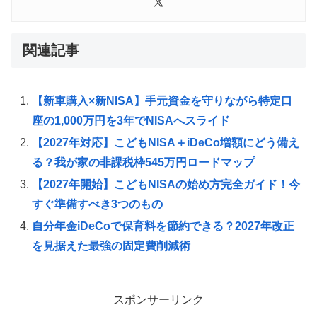
関連記事
【新車購入×新NISA】手元資金を守りながら特定口
座の1,000万円を3年でNISAへスライド
【2027年対応】こどもNISA＋iDeCo増額にどう備え
る？我が家の非課税枠545万円ロードマップ
【2027年開始】こどもNISAの始め方完全ガイド！今
すぐ準備すべき3つのもの
自分年金iDeCoで保育料を節約できる？2027年改正
を見据えた最強の固定費削減術
スポンサーリンク