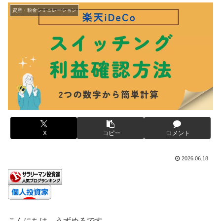
資産・税金シミュレーション
X
コピー
コメント
2026.06.18
こんにちは、うずめろです。