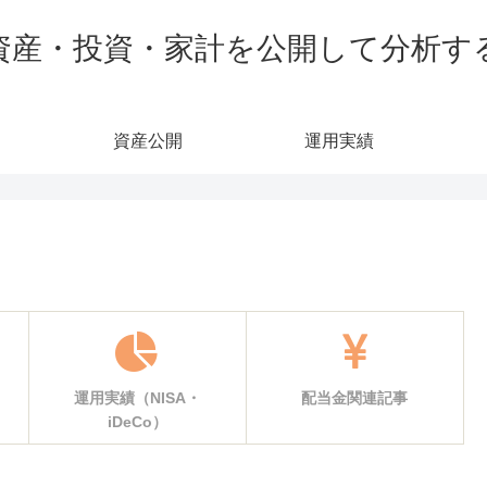
資産・投資・家計を公開して分析す
資産公開
運用実績
運用実績（NISA・
配当金関連記事
iDeCo）