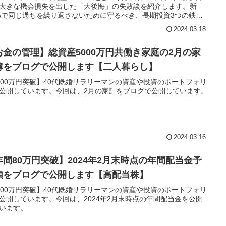
大きな機会損失を出した「大後悔」の失敗談を紹介します。新
SAで同じ過ちを繰り返さないために守るべき、長期投資3つの鉄則
？資産6,000万円超のサラリーマン投資家が詳しく解説。
2024.03.18
お金の管理】総資産5000万円共働き家庭の2月の家
簿をブログで公開します【二人暮らし】
000万円突破】40代既婚サラリーマンの資産や投資のポートフォリ
公開しています。今回は、2月の家計をブログで公開しています。
2024.03.16
年間80万円突破】2024年2月末時点の年間配当金予
額をブログで公開します【高配当株】
000万円突破】40代既婚サラリーマンの資産や投資のポートフォリ
公開しています。今回は、2024年2月末時点の年間配当金を公開
います。