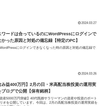
2024.03.27
スワードは合っているのにWordPressにログインで
なかった原因と対処の備忘録【特定のPC】
WordPressにログインできなくなった時の原因と対処の備忘録で
2024.03.26
含み益400万円】2月の日・米高配当株投資の運用実
をブログで公開【保有銘柄】
資産5000万円突破】40代既婚サラリーマンの資産や投資のポート
リオを公開しています。今回は、2月の高配当株投資の運用実績を