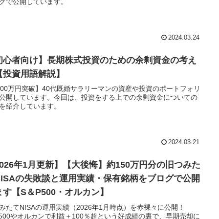
グで公開しています。
2024.03.24
初心者向け】長期株式投資のための余剰資金の考え
【投資用語解説】
000万円突破】40代既婚サラリーマンの資産や投資のポートフォリ
公開しています。今回は、投資をする上での余剰資金についての
を紹介しています。
2024.03.21
2026年1月更新】【大後悔】約150万円分の旧つみた
NISAの失敗談と運用実績・保有銘柄をブログで公開
ます【S＆P500・オルカン】
みたてNISAの運用実績（2026年1月時点）を赤裸々に公開！
P500やオルカンで利益＋100％超という好成績の裏で、早期売却に