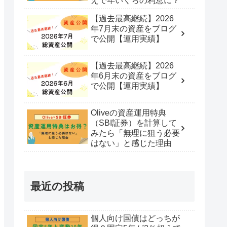
えで年いくらの利息に？
【過去最高継続】2026
年7月末の資産をブログ
で公開【運用実績】
【過去最高継続】2026
年6月末の資産をブログ
で公開【運用実績】
Oliveの資産運用特典
（SBI証券）を計算して
みたら「無理に狙う必要
はない」と感じた理由
最近の投稿
個人向け国債はどっちが