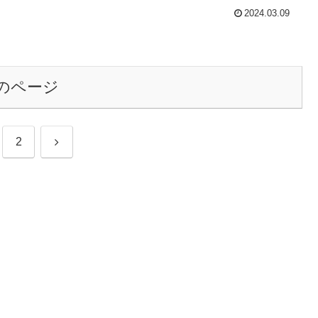
2024.03.09
のページ
次
2
へ