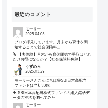
最近のコメント
モーリー
2025.04.03
ブログ拝見しています。月末から育休を開
始することで社会保険料...
【実体験】月末から育休開始で手取はどれ
だけお得になるか？【社会保険料免除】
うずめろ
2025.03.29
モーリーさんこんにちは😃SBI日本高配当
ファンドは当初30銘...
SBI日本高配当株式ファンドの組入銘柄デ
ータの推移を調べてみた
モーリー