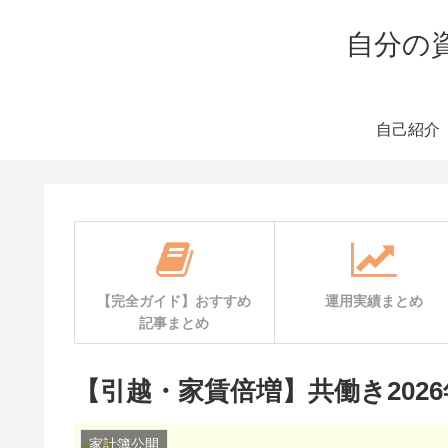
自分の
自己紹介
【完全ガイド】おすすめ
運用実績まとめ
記事まとめ
【引越・家賃倍増】共働き202
家計簿公開