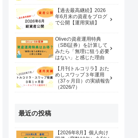
【過去最高継続】2026
年6月末の資産をブログ
で公開【運用実績】
Oliveの資産運用特典
（SBI証券）を計算して
みたら「無理に狙う必要
はない」と感じた理由
【月刊トルコリラ】おた
めしスワップ３年運用
（37ヶ月目）の実績報告
（2026/7）
最近の投稿
【2026年8月】個人向け