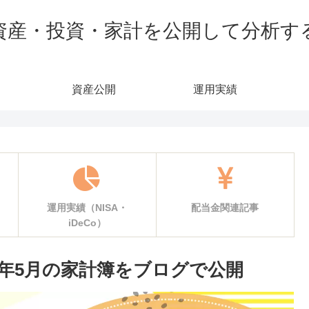
資産・投資・家計を公開して分析す
資産公開
運用実績
運用実績（NISA・
配当金関連記事
iDeCo）
6年5月の家計簿をブログで公開