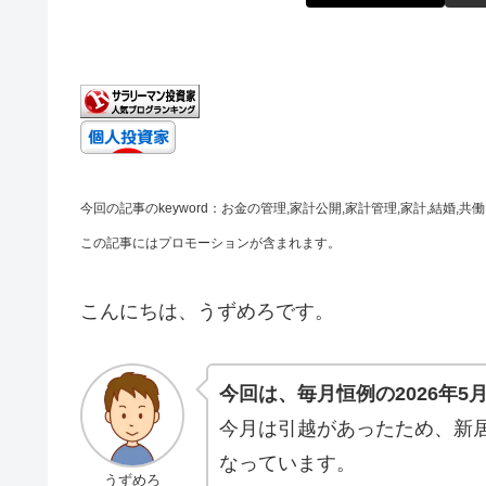
今回の記事のkeyword：お金の管理,家計公開,家計管理,家計,結婚,共働
この記事にはプロモーションが含まれます。
こんにちは、うずめろです。
今回は、毎月恒例の2026年
今月は引越があったため、新
なっています。
うずめろ