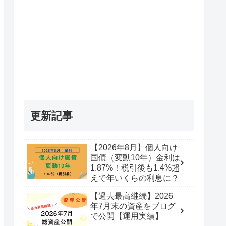
更新記事
【2026年8月】個人向け
国債（変動10年）金利は
1.87%！税引後も1.4%超
えで年いくらの利息に？
【過去最高継続】2026
年7月末の資産をブログ
で公開【運用実績】