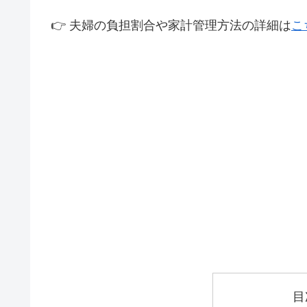
👉 夫婦の負担割合や家計管理方法の詳細は
こ
目