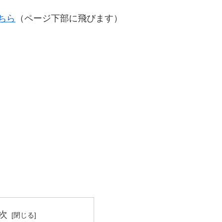
ちら
（ページ下部に飛びます）
次