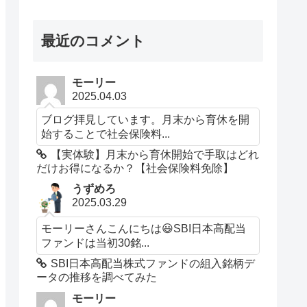
最近のコメント
モーリー
2025.04.03
ブログ拝見しています。月末から育休を開
始することで社会保険料...
【実体験】月末から育休開始で手取はどれ
だけお得になるか？【社会保険料免除】
うずめろ
2025.03.29
モーリーさんこんにちは😃SBI日本高配当
ファンドは当初30銘...
SBI日本高配当株式ファンドの組入銘柄デ
ータの推移を調べてみた
モーリー