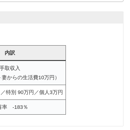
内訳
手取収入
妻からの生活費10万円）
円／特別 90万円／個人3万円
率 -183％