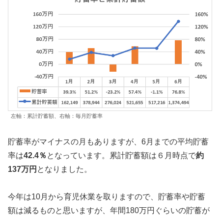
左軸：累計貯蓄額、右軸：毎月貯蓄率
貯蓄率がマイナスの月もありますが、6月までの平均貯蓄
率は
42.4％
となっています。累計貯蓄額は６月時点で
約
137万円
となりました。
今年は10月から育児休業を取りますので、貯蓄率や貯蓄
額は減るものと思いますが、年間180万円ぐらいの貯蓄が