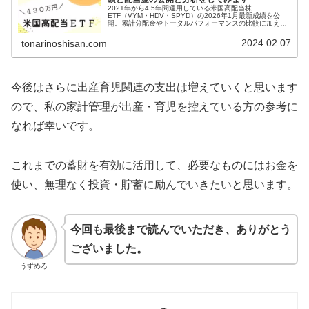
2021年から4.5年間運用している米国高配当株
ETF（VYM・HDV・SPYD）の2026年1月最新成績を公
開。累計分配金やトータルパフォーマンスの比較に加え、
これから始める方向けに新NISA活用のメリット・デメリッ
トや為替リスクについても実体験ベースで解説します。
2024.02.07
tonarinoshisan.com
今後はさらに出産育児関連の支出は増えていくと思います
ので、私の家計管理が出産・育児を控えている方の参考に
なれば幸いです。
これまでの蓄財を有効に活用して、必要なものにはお金を
使い、無理なく投資・貯蓄に励んでいきたいと思います。
今回も最後まで読んでいただき、ありがとう
ございました。
うずめろ