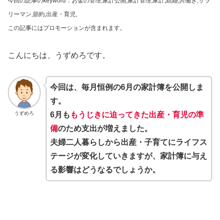
今回の記事のkeyword：お金の管理,家計公開,家計管理,家計,結婚,共働き,サラ
リーマン,節約,出産・育児,
この記事にはプロモーションが含まれます。
こんにちは、うずめろです。
今回は、毎月恒例の6月の家計簿を公開しま
す。
うずめろ
6月も
もうじきに迫ってきた出産・育児の準
備
のため支出が増えました。
夫婦二人暮らしから出産・子育てにライフス
テージが変化していきますが、家計簿に与え
る影響はどうなるでしょうか。