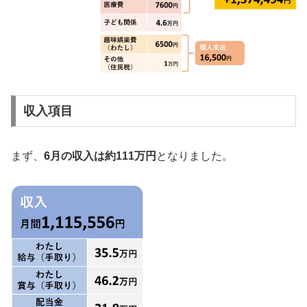
収入項目
まず、
6月の収入は約111万円
となりました。