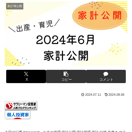
家計簿公開
X
コピー
コメント
2024.07.11
2024.08.06