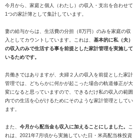
今月から、家庭と個人（わたし）の収入・支出を合わせて
1つの家計簿として集計しています。
妻の給与からは、生活費の分担（8万円）のみを家庭の収
入としてカウントしています。これは、
基本的に私（夫）
の収入のみで生活する事を前提とした家計管理を実施して
いるためです。
共働きではありますが、夫婦２人の収入を前提とした家計
管理では、どちらかに何かが起こった場合の軌道修正が大
変になると思っていますので、できるだけ私の収入の範囲
内での生活を心がけるためにそのような家計管理としてい
ます。
また、
今月から配当金も収入に加えることにしました。
こ
れは、2021年7月頃から実施していた日・米高配当株投資