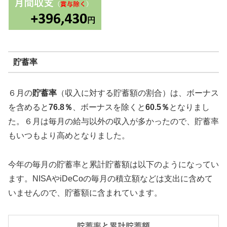
貯蓄率
６月の
貯蓄率
（収入に対する貯蓄額の割合）は、ボーナス
を含めると
76.8％
、ボーナスを除くと
60.5％
となりまし
た。６月は毎月の給与以外の収入が多かったので、貯蓄率
もいつもより高めとなりました。
今年の毎月の貯蓄率と累計貯蓄額は以下のようになってい
ます。NISAやiDeCoの毎月の積立額などは支出に含めて
いませんので、貯蓄額に含まれています。