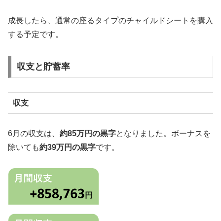
成長したら、通常の座るタイプのチャイルドシートを購入
する予定です。
収支と貯蓄率
収支
6月の収支は、
約85万円の黒字
となりました。ボーナスを
除いても
約39万円の黒字
です。