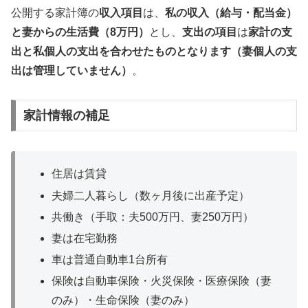
公開する家計簿の
収入項目
は、
私の収入（給与・配当金）
と妻からの生活費（8万円）
とし、
支出の項目
は
家計の支
出と私個人の支出を合わせたものとなります（妻個人の支
出は管理していません）
。
家計情報の補足
住居は賃貸
夫婦二人暮らし（数ヶ月後に出産予定）
共働き（手取：夫500万円、妻250万円）
妻は在宅勤務
車は普通自動車1台所有
保険は自動車保険・火災保険・医療保険（妻
のみ）・生命保険（妻のみ）