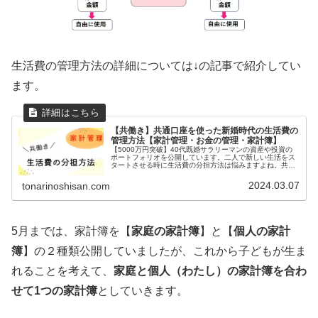
生活費の管理方法の詳細については↓の記事で紹介してい
ます。
【共働き】共通口座を使った新婚時代の生活費の
管理方法【家計管理・お金の管理・家計簿】
【5000万円突破】40代既婚サラリーマンの資産や投資の
ポートフォリオを公開しています。二人で新しい生活をス
タートさせる時に生活費の分担方法は悩みますよね。共働
き夫婦の新婚時代の生活費の管理方法について紹介してい
ます。
2024.03.07
tonarinoshisan.com
5月までは、家計簿を【
家庭の家計簿
】と【
個人の家計
簿
】の２種類公開していましたが、これから子どもが生ま
れることを考えて、
家庭と個人（わたし）の家計簿を合わ
せて1つの家計簿
としていきます。