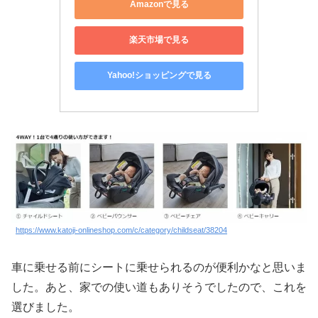
Amazonで見る
楽天市場で見る
Yahoo!ショッピングで見る
https://www.katoji-onlineshop.com/c/category/childseat/38204
車に乗せる前にシートに乗せられるのが便利かなと思いま
した。あと、家での使い道もありそうでしたので、これを
選びました。