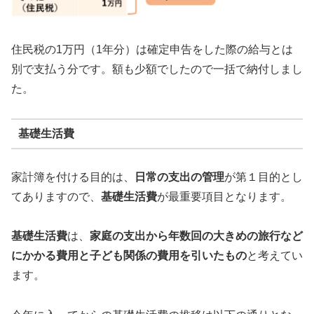
住民税の1万円（1年分）は確定申告をした際の給与とは
別で支払う分です。額も少額でしたので一括で納付しまし
た。
基礎生活費
家計簿を付ける目的は、
日常の支出の管理
が第１目的とし
てありますので、
基礎生活費
が最重要項目となります。
基礎生活費
は、
家庭の支出から年数回の大きめの旅行など
にかかる費用と子ども関係の費用を引いたもの
と考えてい
ます。