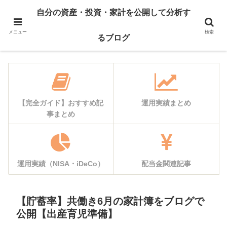
自己紹介
資産公開
自分の資産・投資・家計を公開して分析す
運用実績
家計簿公開
メニュー
検索
るブログ
【完全ガイド】おすすめ記
運用実績まとめ
事まとめ
運用実績（NISA・iDeCo）
配当金関連記事
【貯蓄率】共働き6月の家計簿をブログで
公開【出産育児準備】