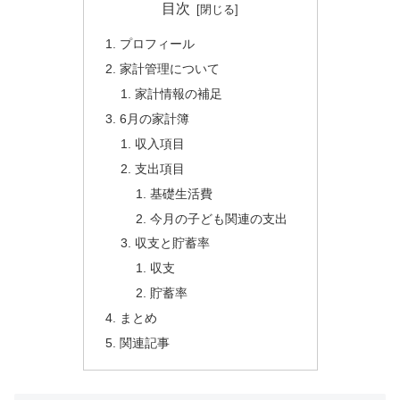
目次
プロフィール
家計管理について
家計情報の補足
6月の家計簿
収入項目
支出項目
基礎生活費
今月の子ども関連の支出
収支と貯蓄率
収支
貯蓄率
まとめ
関連記事