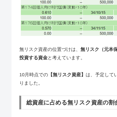
無リスク資産の位置づけは、
無リスク（元本
投資する資金
と考えています。
10月時点での
【無リスク資産】
は、予定して
りました。
総資産に占める無リスク資産の割