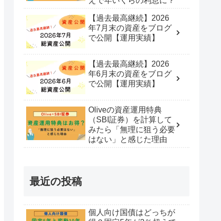
えで年いくらの利息に？
【過去最高継続】2026
年7月末の資産をブログ
で公開【運用実績】
【過去最高継続】2026
年6月末の資産をブログ
で公開【運用実績】
Oliveの資産運用特典
（SBI証券）を計算して
みたら「無理に狙う必要
はない」と感じた理由
最近の投稿
個人向け国債はどっちが