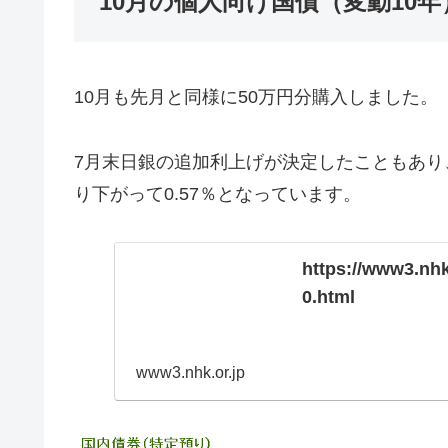
10月の個人向け国債（変動10
10月も先月と同様に50万円分購入しました。
7月末日銀の追加利上げが決定したこともあ
り下がって0.57％となっています。
https://www3.nh
0.html
www3.nhk.or.jp