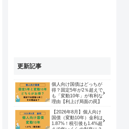
更新記事
個人向け国債はどっちが
得？固定5年が2％超えで
も「変動10年」が有利な
理由【利上げ局面の罠】
【2026年8月】個人向け
国債（変動10年）金利は
1.87%！税引後も1.4%超