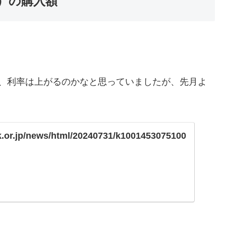
年）の購入額
り、利率は上がるのかなと思っていましたが、先月よ
k.or.jp/news/html/20240731/k1001453075100