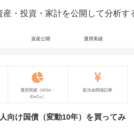
資産・投資・家計を公開して分析す
資産公開
運用実績
運用実績（NISA・
配当金関連記事
iDeCo）
人向け国債（変動10年）を買ってみ