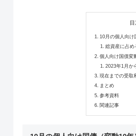
目
10月の個人向け
総資産に占め
個人向け国債変
2023年1月
現在までの受取
まとめ
参考資料
関連記事