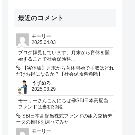
最近のコメント
モーリー
2025.04.03
ブログ拝見しています。月末から育休を開
始することで社会保険料...
【実体験】月末から育休開始で手取はどれ
だけお得になるか？【社会保険料免除】
うずめろ
2025.03.29
モーリーさんこんにちは😃SBI日本高配当
ファンドは当初30銘...
SBI日本高配当株式ファンドの組入銘柄デ
ータの推移を調べてみた
モーリー