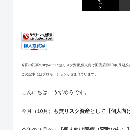
X
今回の記事のkeyword：無リスク資産,個人向け国債,変動10年,長期
この記事にはプロモーションが含まれています。
こんにちは、うずめろです。
今月（10月）も
無リスク資産
として
【個人向
今年の２月から
【個人向け国債（変動10年）