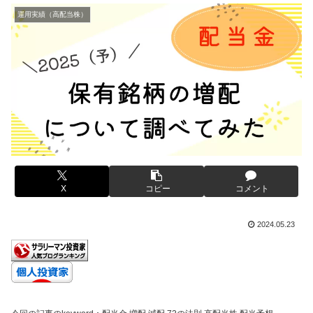
運用実績（高配当株）
X
コピー
コメント
2024.05.23