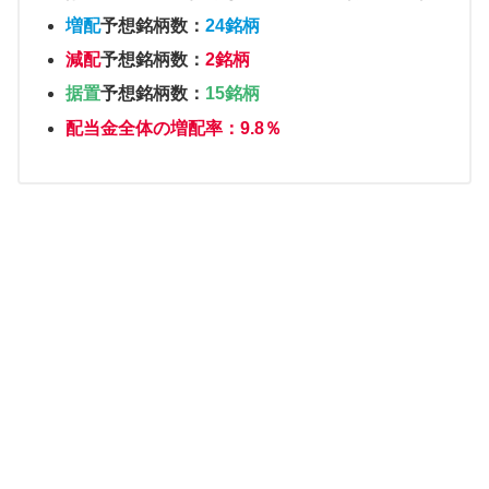
増配
予想銘柄数：
24銘柄
減配
予想銘柄数：
2銘柄
据置
予想銘柄数：
15銘柄
配当金全体の増配率：9.8％