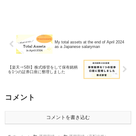
My total assets at the end of April 2024
as a Japanese salaryman
【楽天⇒SBI】株式移管をして保有銘柄
を1つの証券口座に整理しました
コメント
コメントを書き込む