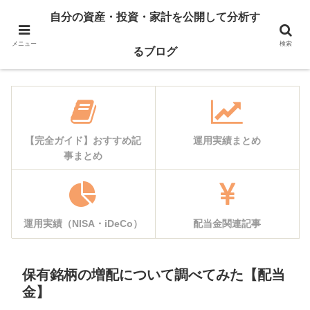
自己紹介
資産公開
自分の資産・投資・家計を公開して分析す
運用実績
家計簿公開
メニュー
検索
るブログ
【完全ガイド】おすすめ記
運用実績まとめ
事まとめ
運用実績（NISA・iDeCo）
配当金関連記事
保有銘柄の増配について調べてみた【配当
金】