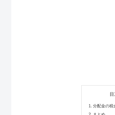
目
分配金の税
まとめ