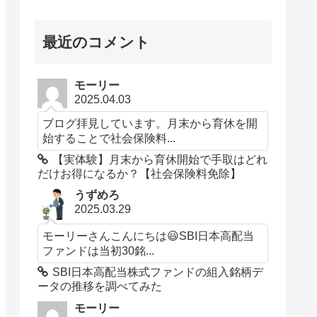
最近のコメント
モーリー
2025.04.03
ブログ拝見しています。月末から育休を開
始することで社会保険料...
【実体験】月末から育休開始で手取はどれ
だけお得になるか？【社会保険料免除】
うずめろ
2025.03.29
モーリーさんこんにちは😃SBI日本高配当
ファンドは当初30銘...
SBI日本高配当株式ファンドの組入銘柄デ
ータの推移を調べてみた
モーリー