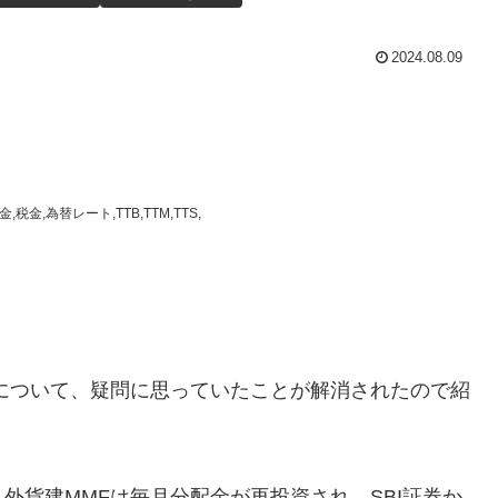
2024.08.09
税金,為替レート,TTB,TTM,TTS,
について、疑問に思っていたことが解消されたので紹
外貨建MMFは毎月分配金が再投資され、SBI証券か