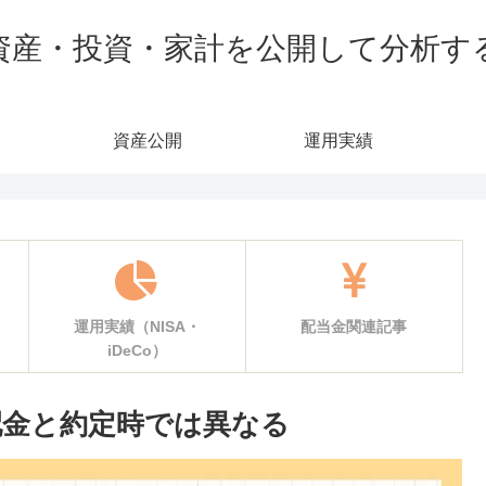
資産・投資・家計を公開して分析す
資産公開
運用実績
運用実績（NISA・
配当金関連記事
iDeCo）
配金と約定時では異なる