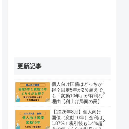
更新記事
個人向け国債はどっちが
得？固定5年が2％超えで
も「変動10年」が有利な
理由【利上げ局面の罠】
【2026年8月】個人向け
国債（変動10年）金利は
1.87%！税引後も1.4%超