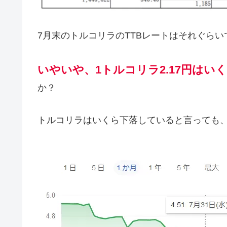
7月末のトルコリラのTTBレートはそれぐら
いやいや、1トルコリラ2.17円はい
か？
トルコリラはいくら下落していると言っても、