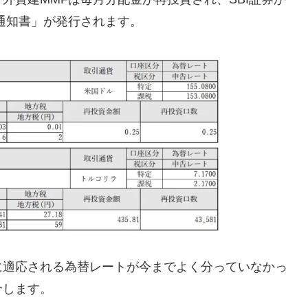
通知書」が発行されます。
に適応される為替レートが今までよく分っていなかっ
介します。