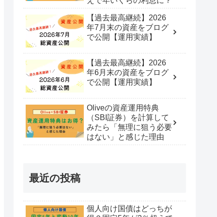
えで年いくらの利息に？
【過去最高継続】2026
年7月末の資産をブログ
で公開【運用実績】
【過去最高継続】2026
年6月末の資産をブログ
で公開【運用実績】
Oliveの資産運用特典
（SBI証券）を計算して
みたら「無理に狙う必要
はない」と感じた理由
最近の投稿
個人向け国債はどっちが