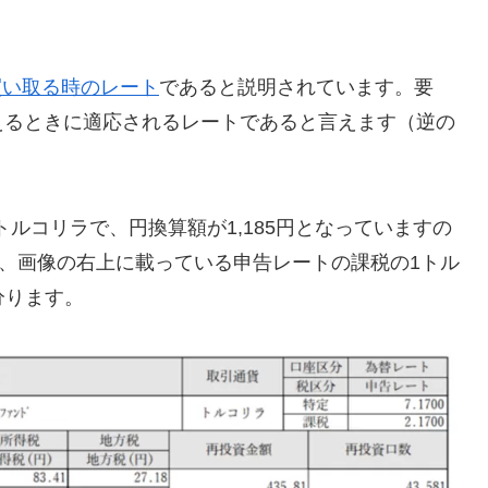
買い取る時のレート
であると説明されています。要
えるときに適応されるレートであると言えます（逆の
4トルコリラで、円換算額が1,185円となっていますの
4…となり、画像の右上に載っている申告レートの課税の1トル
分ります。