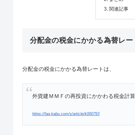
関連記事
分配金の税金にかかる為替レー
分配金の税金にかかる為替レートは、
外貨建ＭＭＦの再投資にかかわる税金計算
https://faq.kabu.com/s/article/k000793