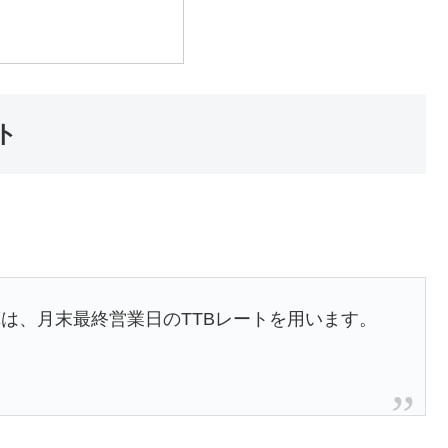
ト
は、月末最終営業日のTTBレートを用います。