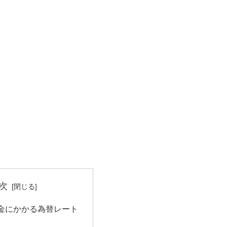
次
金にかかる為替レート