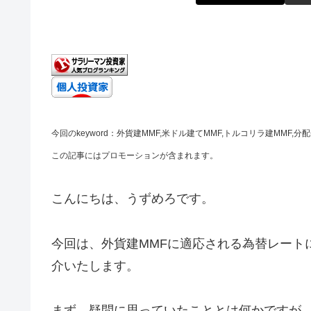
今回のkeyword：外貨建MMF,米ドル建てMMF,トルコリラ建MMF,分配金,
この記事にはプロモーションが含まれます。
こんにちは、うずめろです。
今回は、外貨建MMFに適応される為替レート
介いたします。
まず、疑問に思っていたこととは何かですが、