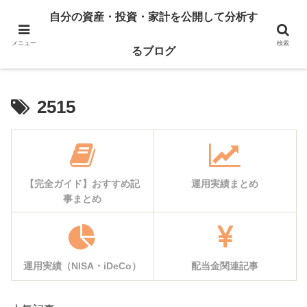
自己紹介
資産公開
自分の資産・投資・家計を公開して分析す
運用実績
家計簿公開
メニュー
検索
るブログ
2515
【完全ガイド】おすすめ記
運用実績まとめ
事まとめ
運用実績（NISA・iDeCo）
配当金関連記事