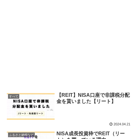
【REIT】NISA口座で非課税分配
すべて
金を貰いました【リート】
2024.04.21
NISA成長投資枠でREIT（リー
ふるさと納税など