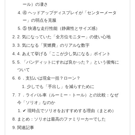
ール）の凄さ
④ ヘッドアップディスプレイが「センターメータ
ー」の弱点を克服
⑤ 快適な走行性能（静粛性とサイズ感）
2. 気になっていた「全方位モニター」の使い心地
3. 気になる「実燃費」のリアルな数字
4. あえて挙げる「ここが少し気になる」ポイント
5. 「バンディットにすれば良かった？」という後悔に
ついて
６．支払いは現金一括？ローン？
少しでも「手出し」を減らすために
７．ライバル車（ルーミー・トール）との比較：なぜ
今「ソリオ」なのか
✔ 現時点でソリオをおすすめする理由（まとめ）
まとめ：ソリオは最高のファミリーカーでした
関連記事