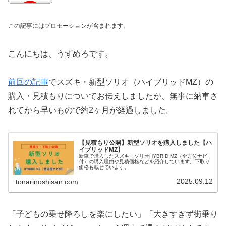
この記事にはプロモーションが含まれます。
こんにちは、うずめろです。
前回の記事
でスズキ・新型ソリオ（ハイブリッドMZ）の
購入・見積もりについてお伝えしましたが、無事に納車さ
れてから早いもので約2ヶ月が経過しました。
【見積もり公開】新型ソリオを購入しました【ハ
イブリッドMZ】
新車で購入したスズキ・ソリオHYBRID MZ（全方位ナビ
付）の購入理由や見積価格などを紹介しています。下取り
価格も載せています。
2025.09.12
tonarinoshisan.com
「子どもの乗せ降ろしを楽にしたい」「大きすぎず街乗り