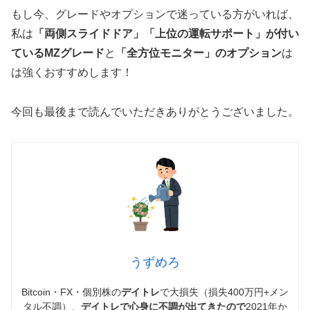
もし今、グレードやオプションで迷っている方がいれば、
私は
「両側スライドドア」「上位の運転サポート」が付い
ているMZグレード
と
「全方位モニター」のオプション
は
は強くおすすめします！
今回も最後まで読んでいただきありがとうございました。
うずめろ
Bitcoin・FX・個別株の
デイトレ
で大損失（損失400万円+メン
タル不調）、
デイトレで心身に不調が出てきたので
2021年か