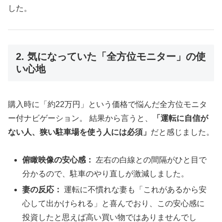
した。
2. 気になっていた「全方位モニター」の使
い心地
購入時に「約22万円」という価格で悩んだ全方位モニタ
ー付ナビゲーション。 結果から言うと、
「運転に自信が
ない人、狭い駐車場を使う人には必須」
だと感じました。
俯瞰映像の安心感：
左右の白線との間隔がひと目で
分かるので、駐車のやり直しが激減しました。
妻の反応：
運転に不慣れな妻も「これがあるから安
心して出かけられる」と喜んでおり、この安心感に
投資したと思えば高い買い物ではありませんでし