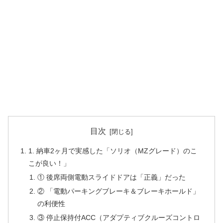
目次
1. 納車2ヶ月で実感した「ソリオ（MZグレード）のこ
こが良い！」
① 後席両側電動スライドドアは「正義」だった
② 「電動パーキングブレーキ＆ブレーキホールド」
の利便性
③ 停止保持付ACC（アダプティブクルーズコントロ