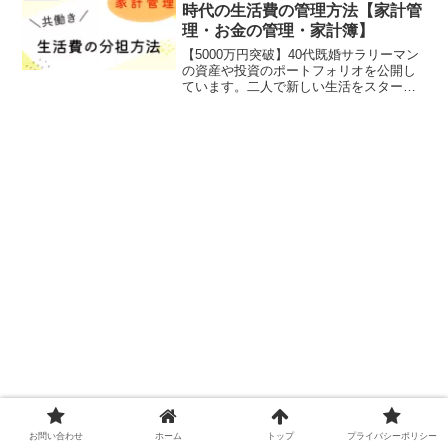
時代の生活費の管理方法【家計管
理・お金の管理・家計簿】
【5000万円突破】40代既婚サラリーマン
の資産や投資のポートフォリオを公開し
ています。二人で新しい生活をスタート
させる時に生活費の分担方法は悩みます
よね。共働き夫婦の新婚時代の生活費の
管理方法について紹介しています。
お問い合わせ
ホーム
トップ
プライバシーポリシー