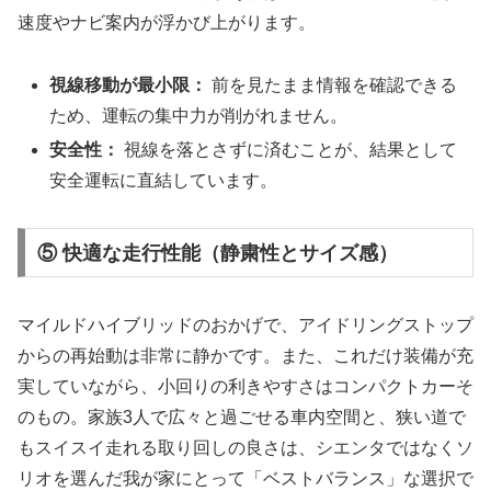
速度やナビ案内が浮かび上がります。
視線移動が最小限：
前を見たまま情報を確認できる
ため、運転の集中力が削がれません。
安全性：
視線を落とさずに済むことが、結果として
安全運転に直結しています。
⑤ 快適な走行性能（静粛性とサイズ感）
マイルドハイブリッドのおかげで、アイドリングストップ
からの再始動は非常に静かです。また、これだけ装備が充
実していながら、小回りの利きやすさはコンパクトカーそ
のもの。家族3人で広々と過ごせる車内空間と、狭い道で
もスイスイ走れる取り回しの良さは、シエンタではなくソ
リオを選んだ我が家にとって「ベストバランス」な選択で