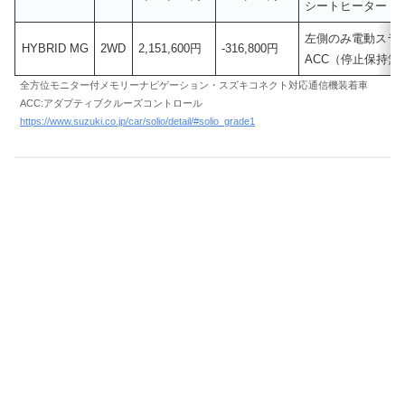
シートヒーター（
左側のみ電動スラ
HYBRID MG
2WD
2,151,600円
-316,800円
ACC（停止保持無
全方位モニター付メモリーナビゲーション・スズキコネクト対応通信機装着車
ACC:アダプティブクルーズコントロール
https://www.suzuki.co.jp/car/solio/detail/#solio_grade1