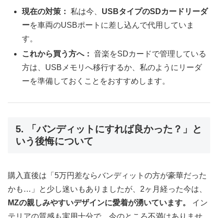
現在の対策：
私は今、
USBタイプのSDカードリーダ
ー
を車両のUSBポートに差し込んで代用していま
す。
これから買う方へ：
音楽をSDカードで管理している
方は、USBメモリへ移行するか、私のようにリーダ
ーを準備しておくことをおすすめします。
5. 「バンディットにすれば良かった？」と
いう後悔について
購入直後は「5万円差ならバンディットの方が豪華だった
かも…」と少し迷いもありましたが、2ヶ月経った今は、
MZの親しみやすいデザインに愛着が湧いています。
イン
テリアの質感も実用十分で、今のところ不満はありませ