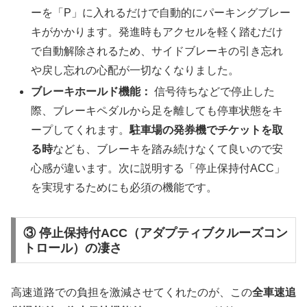
ーを「P」に入れるだけで自動的にパーキングブレー
キがかかります。発進時もアクセルを軽く踏むだけ
で自動解除されるため、サイドブレーキの引き忘れ
や戻し忘れの心配が一切なくなりました。
ブレーキホールド機能：
信号待ちなどで停止した
際、ブレーキペダルから足を離しても停車状態をキ
ープしてくれます。
駐車場の発券機でチケットを取
る時
なども、ブレーキを踏み続けなくて良いので安
心感が違います。次に説明する「停止保持付ACC」
を実現するためにも必須の機能です。
③ 停止保持付ACC（アダプティブクルーズコン
トロール）の凄さ
高速道路での負担を激減させてくれたのが、この
全車速追