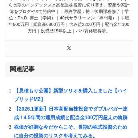
ら長期のインデックスと高配当株投資に切り替え。資産や家計
簿をブログやXで発信中｜｜最終学歴：博士後期課程修了｜学
位：Ph.D. 博士（学術）｜40代サラリーマン（専門職）｜手取
年500万円｜総資産6800万円｜含み益2200万円｜配当金年100
万円｜投資歴15年以上｜パパ育休取得済。
関連記事
【見積もり公開】新型ソリオを購入しました【ハイ
ブリッドMZ】
【2026.1更新】日本高配当株投資でダブルバガー達
成！4.5年間の運用成績と配当金100万円超えの軌跡
株価が好調な今だからこそ、長期の株式投資のため
に自分の投資のリスクを考えてみる。