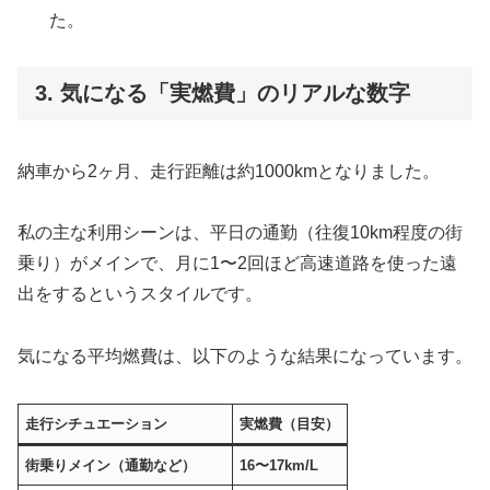
た。
3. 気になる「実燃費」のリアルな数字
納車から2ヶ月、走行距離は約1000kmとなりました。
私の主な利用シーンは、平日の通勤（往復10km程度の街
乗り）がメインで、月に1〜2回ほど高速道路を使った遠
出をするというスタイルです。
気になる平均燃費は、以下のような結果になっています。
走行シチュエーション
実燃費（目安）
街乗りメイン（通勤など）
16〜17km/L