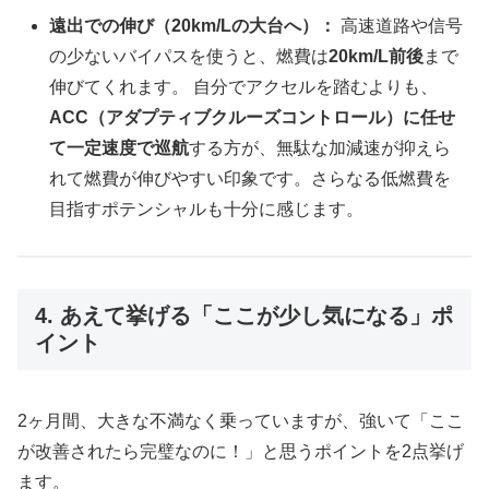
遠出での伸び（20km/Lの大台へ）：
高速道路や信号
の少ないバイパスを使うと、燃費は
20km/L前後
まで
伸びてくれます。 自分でアクセルを踏むよりも、
ACC（アダプティブクルーズコントロール）に任せ
て一定速度で巡航
する方が、無駄な加減速が抑えら
れて燃費が伸びやすい印象です。さらなる低燃費を
目指すポテンシャルも十分に感じます。
4. あえて挙げる「ここが少し気になる」ポ
イント
2ヶ月間、大きな不満なく乗っていますが、強いて「ここ
が改善されたら完璧なのに！」と思うポイントを2点挙げ
ます。