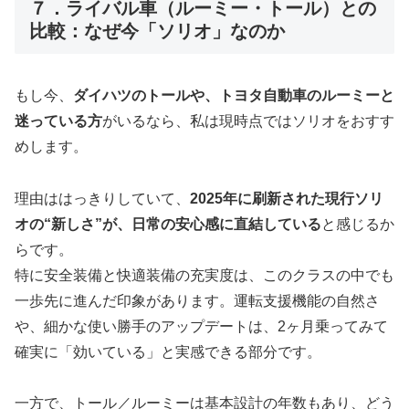
７．ライバル車（ルーミー・トール）との
比較：なぜ今「ソリオ」なのか
もし今、
ダイハツのトールや、トヨタ自動車のルーミーと
迷っている方
がいるなら、私は現時点ではソリオをおすす
めします。
理由ははっきりしていて、
2025年に刷新された現行ソリ
オの“新しさ”が、日常の安心感に直結している
と感じるか
らです。
特に安全装備と快適装備の充実度は、このクラスの中でも
一歩先に進んだ印象があります。運転支援機能の自然さ
や、細かな使い勝手のアップデートは、2ヶ月乗ってみて
確実に「効いている」と実感できる部分です。
一方で、トール／ルーミーは基本設計の年数もあり、どう