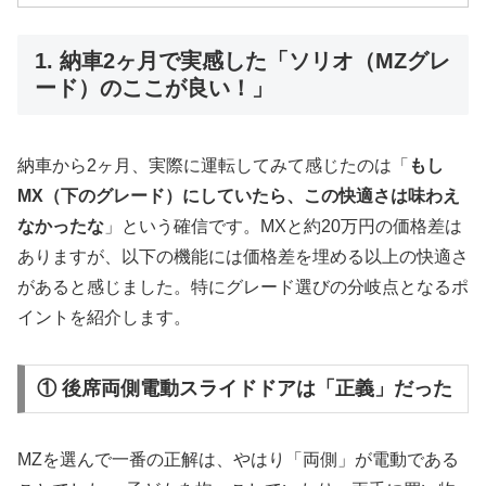
1. 納車2ヶ月で実感した「ソリオ（MZグレ
ード）のここが良い！」
納車から2ヶ月、実際に運転してみて感じたのは「
もし
MX（下のグレード）にしていたら、この快適さは味わえ
なかったな
」という確信です。MXと約20万円の価格差は
ありますが、以下の機能には価格差を埋める以上の快適さ
があると感じました。特にグレード選びの分岐点となるポ
イントを紹介します。
① 後席両側電動スライドドアは「正義」だった
MZを選んで一番の正解は、やはり「両側」が電動である