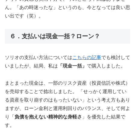
ん。「あの時迷ったな」というのも、今となっては良い思
い出です（笑）。
６．支払いは現金一括？ローン？
ソリオの支払い方法については
こちらの記事
でも検討して
いましたが、結局、私は
「現金一括」
で購入しました。
まとまった現金は、一部のリスク資産（投資信託や株式）
を売却することで捻出しました。 「せっかく運用してい
る資産を取り崩すのはもったいない」という考え方もあり
ますが、ローン金利と運用利回りのバランス、そして何よ
り「
負債を抱えない精神的な身軽さ
」を優先した結果で
す。