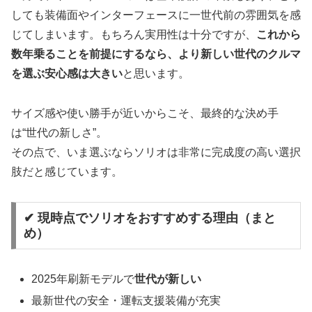
しても装備面やインターフェースに一世代前の雰囲気を感
じてしまいます。もちろん実用性は十分ですが、
これから
数年乗ることを前提にするなら、より新しい世代のクルマ
を選ぶ安心感は大きい
と思います。
サイズ感や使い勝手が近いからこそ、最終的な決め手
は“世代の新しさ”。
その点で、いま選ぶならソリオは非常に完成度の高い選択
肢だと感じています。
✔ 現時点でソリオをおすすめする理由（まと
め）
2025年刷新モデルで
世代が新しい
最新世代の安全・運転支援装備が充実