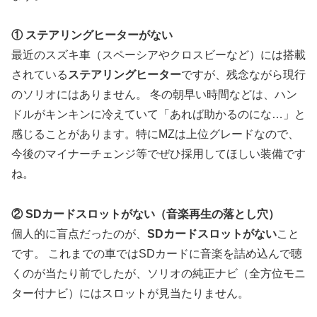
① ステアリングヒーターがない
最近のスズキ車（スペーシアやクロスビーなど）には搭載
されている
ステアリングヒーター
ですが、残念ながら現行
のソリオにはありません。 冬の朝早い時間などは、ハン
ドルがキンキンに冷えていて「あれば助かるのにな…」と
感じることがあります。特にMZは上位グレードなので、
今後のマイナーチェンジ等でぜひ採用してほしい装備です
ね。
② SDカードスロットがない（音楽再生の落とし穴）
個人的に盲点だったのが、
SDカードスロットがない
こと
です。 これまでの車ではSDカードに音楽を詰め込んで聴
くのが当たり前でしたが、ソリオの純正ナビ（全方位モニ
ター付ナビ）にはスロットが見当たりません。