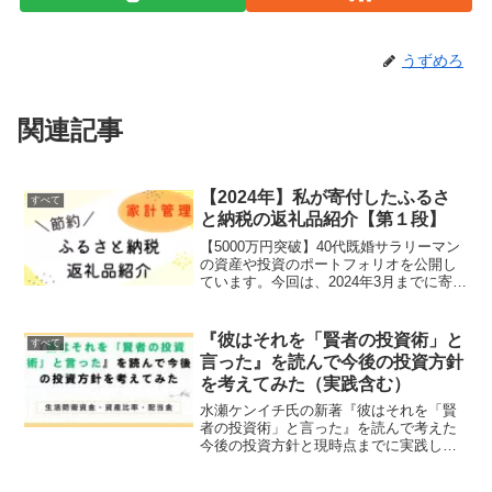
うずめろ
関連記事
【2024年】私が寄付したふるさ
すべて
と納税の返礼品紹介【第１段】
【5000万円突破】40代既婚サラリーマン
の資産や投資のポートフォリオを公開し
ています。今回は、2024年3月までに寄付
したふるさと納税の返礼品を紹介してい
ます。
『彼はそれを「賢者の投資術」と
すべて
言った』を読んで今後の投資方針
を考えてみた（実践含む）
水瀬ケンイチ氏の新著『彼はそれを「賢
者の投資術」と言った』を読んで考えた
今後の投資方針と現時点までに実践した
ことを書いています。