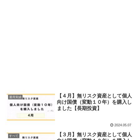
【４月】無リスク資産として個人
運用実績
向け国債（変動１０年）を購入し
ました【長期投資】
2024.05.07
【３月】無リスク資産として個人
すべて