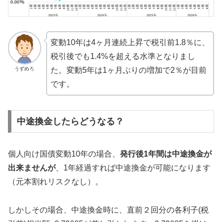
変動10年は4ヶ月連続上昇で税引前1.8％に、
税引後でも1.4%を超える水準となりまし
うずめろ
た。変動5年は1ヶ月ぶりの増加で2％が目前
です。
中途換金したらどうなる？
個人向け国債変動10年の場合、
発行後1年間は中途換金が
出来ませんが
、1年経過すれば中途換金が可能になります
（元本割れリスクなし）。
しかしその場合、中途換金時に、直前２回分の各利子(税