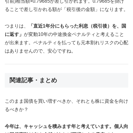
引前)相当額×0.79685が差し引かれます。0.79685を掛け
ることで差し引かれる額が「税引後の金額」になります。
つまりは、
「直近1年分にもらった利息（税引後）を、国
に返す」
が変動10年の中途換金ペナルティと考えること
が出来ます。ペナルティを払っても元本割れリスクの心配
はありませんので、安心ですね。
関連記事・まとめ
このまま国債を買い増すべきか、それとも株に資金を向け
るべきか？
今年は、キャッシュを積みます年と考えています。個人向