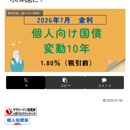
運用実績（個人向け国債）
X
コピー
コメント
2026.07.06