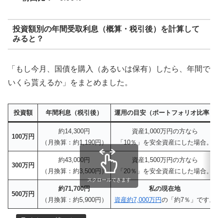
投資額別の年間受取利息（概算・税引後）を計算して
みると？
「もし今月、国債を購入（あるいは保有）したら、年間で
いくら貰えるか」をまとめました。
投資額
年間利息（税引後）
運用の目安（ポートフォリオ比率）
約14,300円
資産1,000万円の方なら
100万円
（月換算：約1,190円）
「10％」を安全資産にした場合。
約43,000円
資産1,500万円の方なら
300万円
（月換算：約3,500円）
「20％」を安全資産にした場合。
スクロールできます
約71,700円
私の現在地
500万円
（月換算：約5,900円）
資産約7,000万円
の「約7％」です。