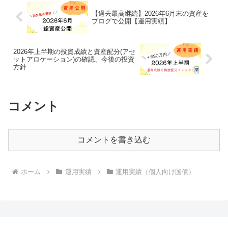
【過去最高継続】2026年6月末の資産を
ブログで公開【運用実績】
2026年上半期の投資成績と資産配分(アセ
ットアロケーション)の確認、今後の投資
方針
コメント
コメントを書き込む
ホーム
運用実績
運用実績（個人向け国債）