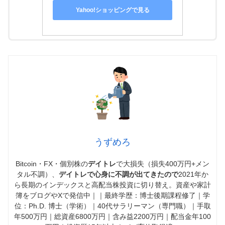
Yahoo!ショッピングで見る
うずめろ
Bitcoin・FX・個別株の
デイトレ
で大損失（損失400万円+メン
タル不調）、
デイトレで心身に不調が出てきたので
2021年か
ら長期のインデックスと高配当株投資に切り替え。資産や家計
簿をブログやXで発信中｜｜最終学歴：博士後期課程修了｜学
位：Ph.D. 博士（学術）｜40代サラリーマン（専門職）｜手取
年500万円｜総資産6800万円｜含み益2200万円｜配当金年100