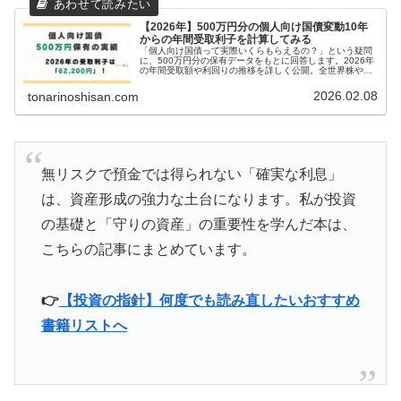
【2026年】500万円分の個人向け国債変動10年
からの年間受取利子を計算してみる
「個人向け国債って実際いくらもらえるの？」という疑問
に、500万円分の保有データをもとに回答します。2026年
の年間受取額や利回りの推移を詳しく公開。全世界株や高
配当株投資をメインにしつつ、なぜ今あえて国債を持つの
か、そのリスク管理術も紹介します。
2026.02.08
tonarinoshisan.com
無リスクで預金では得られない「確実な利息」
は、資産形成の強力な土台になります。私が投資
の基礎と「守りの資産」の重要性を学んだ本は、
こちらの記事にまとめています。
👉
【投資の指針】何度でも読み直したいおすすめ
書籍リストへ