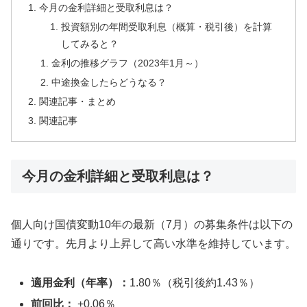
今月の金利詳細と受取利息は？
投資額別の年間受取利息（概算・税引後）を計算
してみると？
金利の推移グラフ（2023年1月～）
中途換金したらどうなる？
関連記事・まとめ
関連記事
今月の金利詳細と受取利息は？
個人向け国債変動10年の最新（7月）の募集条件は以下の
通りです。先月より上昇して高い水準を維持しています。
適用金利（年率）：
1.80％（税引後約1.43％）
前回比：
+0.06％