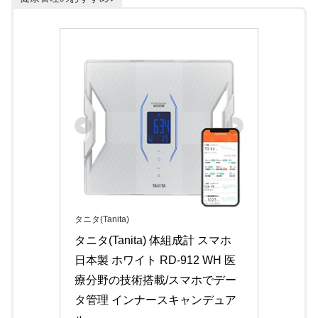
タニタ(Tanita)
タニタ(Tanita) 体組成計 スマホ 
日本製 ホワイト RD-912 WH 医
療分野の技術搭載/スマホでデー
タ管理 インナースキャンデュア