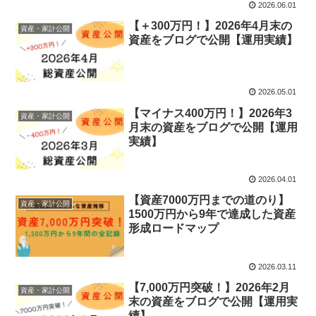
2026.06.01
【＋300万円！】2026年4月末の
資産・家計公開
資産をブログで公開【運用実績】
2026.05.01
【マイナス400万円！】2026年3
資産・家計公開
月末の資産をブログで公開【運用
実績】
2026.04.01
【資産7000万円までの道のり】
資産・家計公開
1500万円から9年で達成した資産
形成ロードマップ
2026.03.11
【7,000万円突破！】2026年2月
資産・家計公開
末の資産をブログで公開【運用実
績】