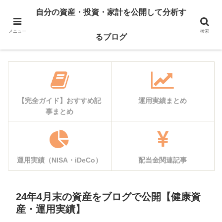
自己紹介
資産公開
自分の資産・投資・家計を公開して分析す
運用実績
家計簿公開
メニュー
検索
るブログ
【完全ガイド】おすすめ記
運用実績まとめ
事まとめ
運用実績（NISA・iDeCo）
配当金関連記事
24年4月末の資産をブログで公開【健康資
産・運用実績】