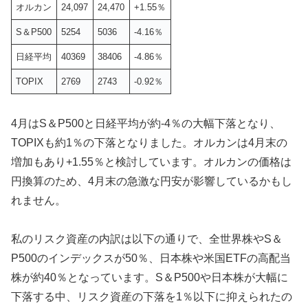
オルカン
24,097
24,470
+1.55％
S＆P500
5254
5036
-4.16％
日経平均
40369
38406
-4.86％
TOPIX
2769
2743
-0.92％
4月はS＆P500と日経平均が約-4％の大幅下落となり、
TOPIXも約1％の下落となりました。オルカンは4月末の
増加もあり+1.55％と検討しています。オルカンの価格は
円換算のため、4月末の急激な円安が影響しているかもし
れません。
私のリスク資産の内訳は以下の通りで、全世界株やS＆
P500のインデックスが50％、日本株や米国ETFの高配当
株が約40％となっています。S＆P500や日本株が大幅に
下落する中、リスク資産の下落を1％以下に抑えられたの