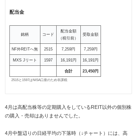
配当金
配当金額
銘柄
コード
受取金額
（税引前）
NF外REITへ無
2515
7,259円
7,259円
MXS Jリート
1597
16,191円
16,191円
合計
23,450円
2515と1597はNISA口座のため非課税
4月は高配当株等の定期購入をしているREIT以外の個別株
の購入・売却はありませんでした。
4月中盤辺りの日経平均の下落時（↓チャート）には、高