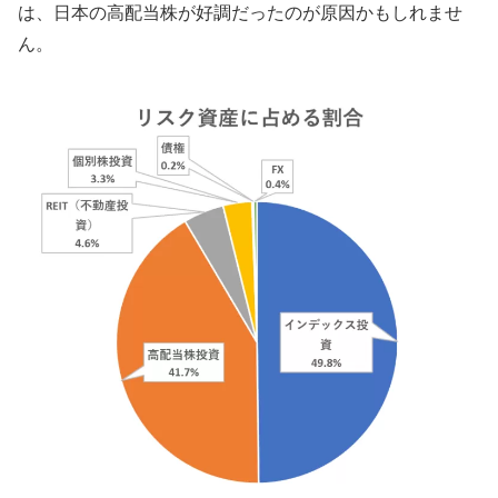
は、日本の高配当株が好調だったのが原因かもしれませ
ん。