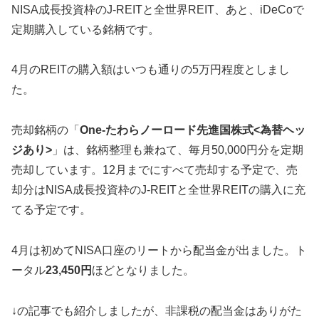
NISA成長投資枠のJ-REITと全世界REIT、あと、iDeCoで
定期購入している銘柄です。
4月のREITの購入額はいつも通りの5万円程度としまし
た。
売却銘柄の「
One-たわらノーロード先進国株式<為替ヘッ
ジあり>
」は、銘柄整理も兼ねて、毎月50,000円分を定期
売却しています。12月までにすべて売却する予定で、売
却分はNISA成長投資枠のJ-REITと全世界REITの購入に充
てる予定です。
4月は初めてNISA口座のリートから配当金が出ました。ト
ータル
23,450円
ほどとなりました。
↓の記事でも紹介しましたが、非課税の配当金はありがた