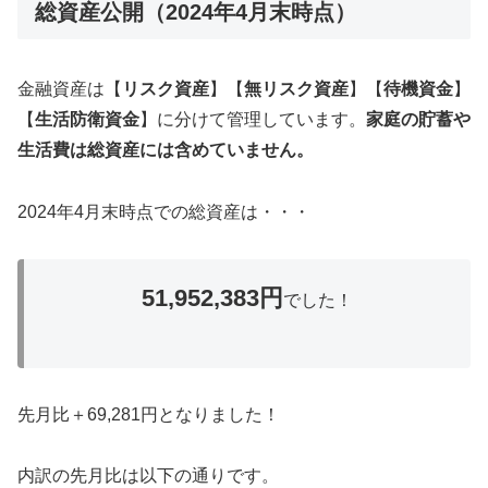
総資産公開（2024年4月末時点）
金融資産は【
リスク資産
】【
無リスク資産
】【
待機資金
】
【
生活防衛資金
】に分けて管理しています。
家庭の貯蓄や
生活費は総資産には含めていません。
2024年4月末時点での総資産は・・・
51,952,383円
でした！
先月比＋69,281円となりました！
内訳の先月比は以下の通りです。