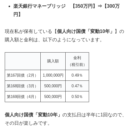
楽天銀行マネーブリッジ 【350万円】⇒【300万
円】
現在私が保有している【
個人向け国債「変動10年」
】の
購入額と金利は、以下のようになっています。
金利
購入額
（税引前）
第167回債（2月）
1,000,000円
0.49％
第168回債（3月）
500,000円
0.47％
第169回債（4月）
500,000円
0.50％
個人向け国債「変動10年」
の支払日は半年に1回なので、
その日が楽しみです。