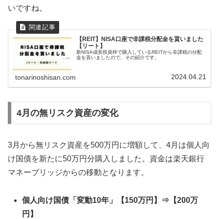
いですね。
【REIT】NISA口座で非課税分配金を貰いました
【リート】
新NISA成長投資枠で購入しているREITから非課税の分配
金を貰いましたので、その紹介です。
2024.04.21
tonarinoshisan.com
4月の無リスク資産の変化
3月から無リスク資産を500万円に増額して、4月は個人向
け国債を新たに50万円分購入しました。資金は楽天銀行
マネーブリッジからの移動となります。
個人向け国債「変動10年」【150万円】⇒【200万
円】