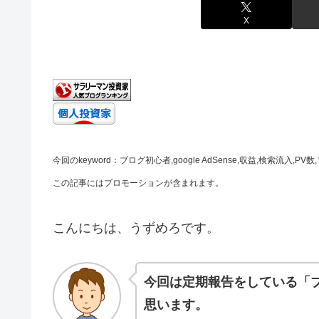
X
今回のkeyword：ブログ初心者,google AdSense,収益,検索流入,
この記事にはプロモーションが含まれます。
こんにちは、うずめろです。
今回は定期報告をしている「ブ
思います。