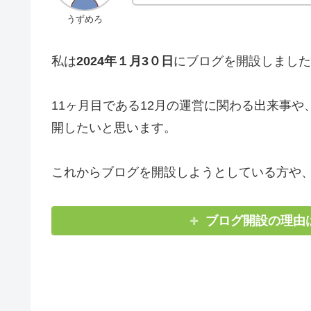
うずめろ
私は
2024年１月3０日
にブログを開設しました
11ヶ月目である12月の運営に関わる出来事
開したいと思います。
これからブログを開設しようとしている方や
ブログ開設の理由