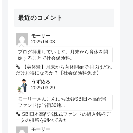
最近のコメント
モーリー
2025.04.03
ブログ拝見しています。月末から育休を開
始することで社会保険料...
【実体験】月末から育休開始で手取はどれ
だけお得になるか？【社会保険料免除】
うずめろ
2025.03.29
モーリーさんこんにちは😃SBI日本高配当
ファンドは当初30銘...
SBI日本高配当株式ファンドの組入銘柄デ
ータの推移を調べてみた
モーリー