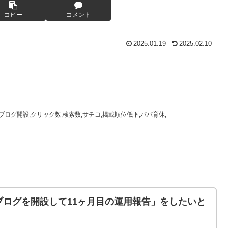
コピー
コメント
2025.01.19
2025.02.10
PV数,ブログ開設,クリック数,検索数,サチコ,掲載順位低下,パパ育休,
ログを開設して11ヶ月目の運用報告」をしたいと